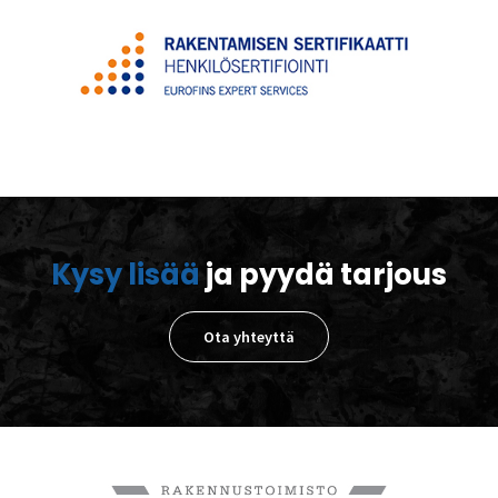
Kysy lisää
ja pyydä tarjous
Ota yhteyttä