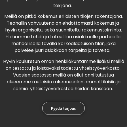
tekijänä.
Meillä on pitkä kokemus erilaisten tilojen rakentajana.
Teohallin vahvuutena on ehdottomasti kokemus ja
hyvin organisoitu, sekä suunniteltu rakennustoiminta.
Haluamme tehdä ja toteuttaa asiakkaalle parhaalla
mahdollisella tavalla korkealaatuisen tilan, joka
palvelee juuri asiakkaan tarpeita ja toiveita.
Hyvin koulutetun oman henkilökuntamme lisäksi meillä
on testattu ja loistavaksi todettu yhteistyöverkosto.
Vuosien saatossa meillä on ollut onni tutustua
alueemme rautaisiin rakennusalan ammattilaisiin ja
solmia yhteistyöverkostoa heidän kanssaan.
Pyydä tarjous