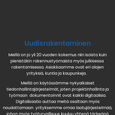
Uudisrakentaminen
Meillä on jo yli 20 vuoden kokemus niin isoista kuin
pienistäkin rakennustyömaista myös julkisessa
rakentamisessa. Asiakkaamme ovat eri alojen
yrityksiä, kuntia ja kaupunkeja.
Meillä on käytössämme nykyaikaiset
tiedonhallintajärjestelmät, joten projektinhallinta ja
työmaan dokumentoinnit ovat kaikki digitaalisia.
Digitalisaatio auttaa meitä osaltaan myös
noudattamaan yrityksemme omaa laatujärjestelmää,
johon myös työturvallisuus kuuluu yhtenä tärkeänä