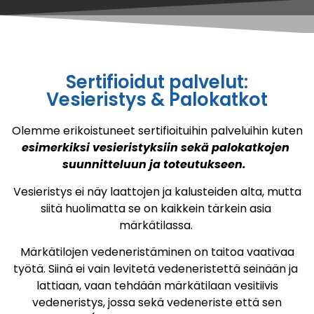
Sertifioidut palvelut:
Vesieristys & Palokatkot
Olemme erikoistuneet sertifioituihin palveluihin kuten
esimerkiksi vesieristyksiin sekä palokatkojen
suunnitteluun ja toteutukseen.
Vesieristys ei näy laattojen ja kalusteiden alta, mutta
siitä huolimatta se on kaikkein tärkein asia
märkätilassa.
Märkätilojen vedeneristäminen on taitoa vaativaa
työtä. Siinä ei vain levitetä vedeneristettä seinään ja
lattiaan, vaan tehdään märkätilaan vesitiivis
vedeneristys, jossa sekä vedeneriste että sen