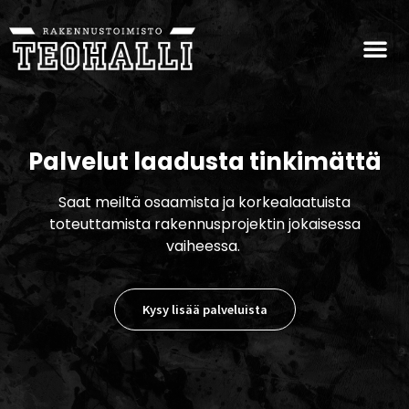
Palvelut laadusta tinkimättä
Saat meiltä osaamista ja korkealaatuista
toteuttamista rakennusprojektin jokaisessa
vaiheessa.
Kysy lisää palveluista