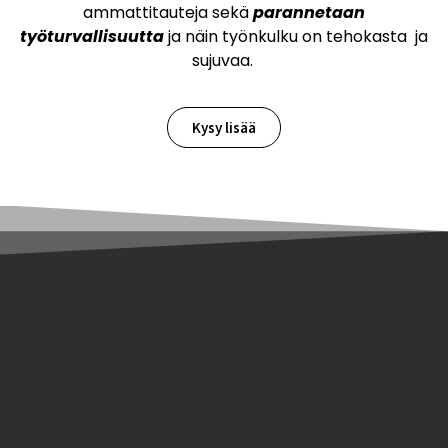
ammattitauteja sekä
parannetaan
työturvallisuutta
ja näin työnkulku on tehokasta ja
sujuvaa.
Kysy lisää