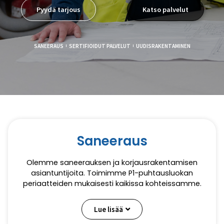
Pyydä tarjous
Katso palvelut
SANEERAUS
SERTIFIOIDUT PALVELUT
UUDISRAKENTAMINEN
Saneeraus
Olemme saneerauksen ja korjausrakentamisen
asiantuntijoita. Toimimme P1-puhtausluokan
periaatteiden mukaisesti kaikissa kohteissamme.
Lue lisää