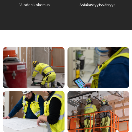
Vuoden kokemus
Asiakastyytyväisyys