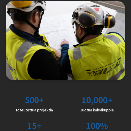
500
+
10,000
+
Toteutettua projektia
Juotua kahvikuppia
15
+
100
%