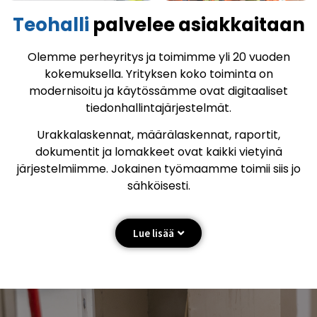
Teohalli
palvelee asiakkaitaan
Olemme perheyritys ja toimimme yli 20 vuoden
kokemuksella. Yrityksen koko toiminta on
modernisoitu ja käytössämme ovat digitaaliset
tiedonhallintajärjestelmät.
Urakkalaskennat, määrälaskennat, raportit,
dokumentit ja lomakkeet ovat kaikki vietyinä
järjestelmiimme. Jokainen työmaamme toimii siis jo
sähköisesti.
Lue lisää