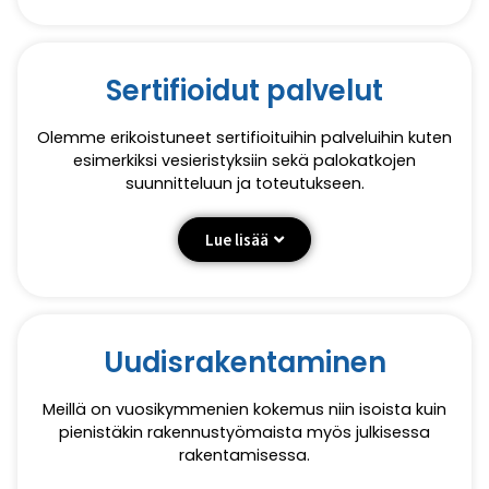
Sertifioidut palvelut
Olemme erikoistuneet sertifioituihin palveluihin kuten
esimerkiksi vesieristyksiin sekä palokatkojen
suunnitteluun ja toteutukseen.
Lue lisää
Uudisrakentaminen
Meillä on vuosikymmenien kokemus niin isoista kuin
pienistäkin rakennustyömaista myös julkisessa
rakentamisessa.